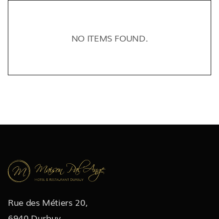
NO ITEMS FOUND.
Rue des Métiers 20,
6940 Durbuy